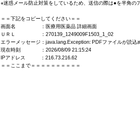
※迷惑メール防止対策をしているため、送信の際は●を半角の
＝＝下記をコピーしてください＝＝
画面名 ：医療用医薬品 詳細画面
ＵＲＬ ：270139_1249009F1503_1_02
エラーメッセージ：java.lang.Exception: PDFファイルが
現在時刻 ：2026/08/09 21:15:24
IPアドレス ：216.73.216.62
＝＝ここまで＝＝＝＝＝＝＝＝＝＝