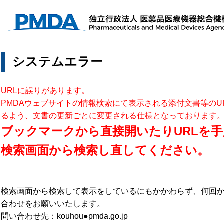
システムエラー
URLに誤りがあります。
PMDAウェブサイトの情報検索にて表示される添付文書等のU
るよう、文書の更新ごとに変更される仕様となっております
ブックマークから直接開いたりURLを手
検索画面から検索し直してください。
検索画面から検索して表示をしているにもかかわらず、何回
合わせをお願いいたします。
問い合わせ先：kouhou●pmda.go.jp