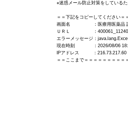
※迷惑メール防止対策をしている
＝＝下記をコピーしてください＝
画面名 ：医療用医薬品 
ＵＲＬ ：400061_1124001B
エラーメッセージ：java.lang.Ex
現在時刻 ：2026/08/06 18:2
IPアドレス ：216.73.217.60
＝＝ここまで＝＝＝＝＝＝＝＝＝