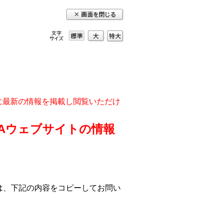
大
特
標準
大
実に最新の情報を掲載し閲覧いただけ
DAウェブサイトの情報
は、下記の内容をコピーしてお問い