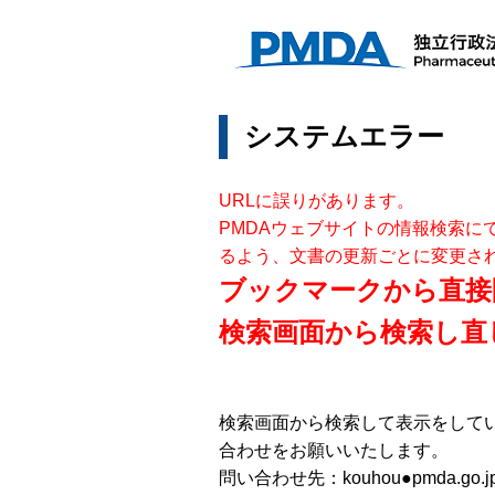
システムエラー
URLに誤りがあります。
PMDAウェブサイトの情報検索に
るよう、文書の更新ごとに変更さ
ブックマークから直接
検索画面から検索し直
検索画面から検索して表示をして
合わせをお願いいたします。
問い合わせ先：kouhou●pmda.go.j