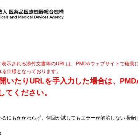
て表示される添付文書等のURLは、PMDAウェブサイトで確
れる仕様となっております。
開いたりURLを手入力した場合は、PM
してください。
いるにもかかわらず、何回か試してもエラーが解消しない場合
p