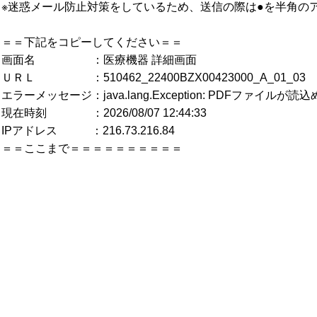
※迷惑メール防止対策をしているため、送信の際は●を半角の
＝＝下記をコピーしてください＝＝
画面名 ：医療機器 詳細画面
ＵＲＬ ：510462_22400BZX00423000_A_01_03
エラーメッセージ：java.lang.Exception: PDFファイルが
現在時刻 ：2026/08/07 12:44:33
IPアドレス ：216.73.216.84
＝＝ここまで＝＝＝＝＝＝＝＝＝＝