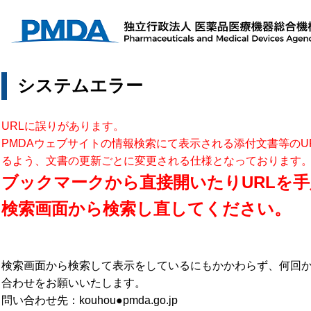
システムエラー
URLに誤りがあります。
PMDAウェブサイトの情報検索にて表示される添付文書等のU
るよう、文書の更新ごとに変更される仕様となっております
ブックマークから直接開いたりURLを手
検索画面から検索し直してください。
検索画面から検索して表示をしているにもかかわらず、何回
合わせをお願いいたします。
問い合わせ先：kouhou●pmda.go.jp