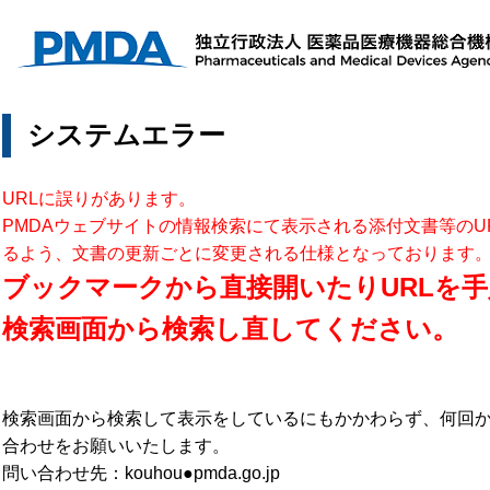
システムエラー
URLに誤りがあります。
PMDAウェブサイトの情報検索にて表示される添付文書等のU
るよう、文書の更新ごとに変更される仕様となっております
ブックマークから直接開いたりURLを手
検索画面から検索し直してください。
検索画面から検索して表示をしているにもかかわらず、何回
合わせをお願いいたします。
問い合わせ先：kouhou●pmda.go.jp