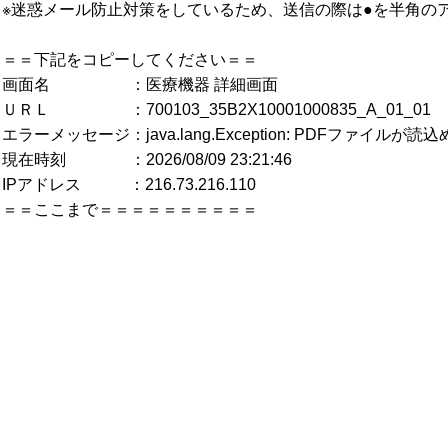
※迷惑メール防止対策をしているため、送信の際は●を半角の
＝＝下記をコピーしてください＝＝
画面名 ：医療機器 詳細画面
ＵＲＬ ：700103_35B2X10001000835_A_01_01
エラーメッセージ：java.lang.Exception: PDFファイルが
現在時刻 ：2026/08/09 23:21:46
IPアドレス ：216.73.216.110
＝＝ここまで＝＝＝＝＝＝＝＝＝＝