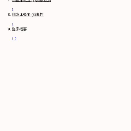
1
非臨床概要 (3)毒性
1
臨床概要
1
2