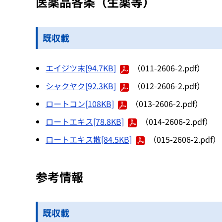
医薬品各条（生薬等）
既収載
エイジツ末[94.7KB]
（011-2606-2.pdf）
シャクヤク[92.3KB]
（012-2606-2.pdf）
ロートコン[108KB]
（013-2606-2.pdf）
ロートエキス[78.8KB]
（014-2606-2.pdf）
ロートエキス散[84.5KB]
（015-2606-2.pdf）
参考情報
既収載