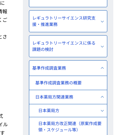
果に
情報
レギュラトリーサイエンス研究支
くご
援・推進業務
とさ
レギュラトリーサイエンスに係る
課題の検討
基準作成調査業務
基準作成調査業務の概要
日本薬局方関連業務
日本薬局方
式
日本薬局方改正関連（原案作成要
イル
領・スケジュール等）
ます