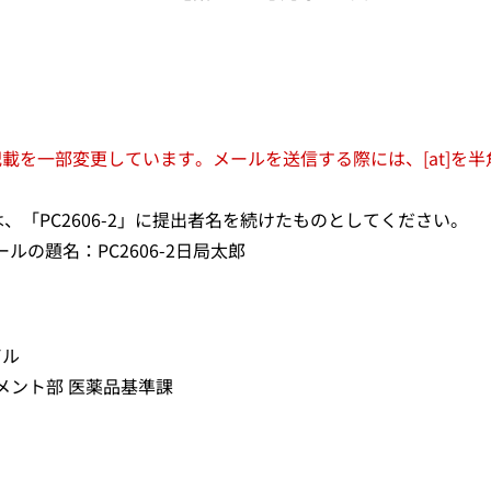
載を一部変更しています。メールを送信する際には、[at]を半
は、「PC2606-2」に提出者名を続けたものとしてください。
ールの題名：PC2606-2日局太郎
ビル
メント部 医薬品基準課