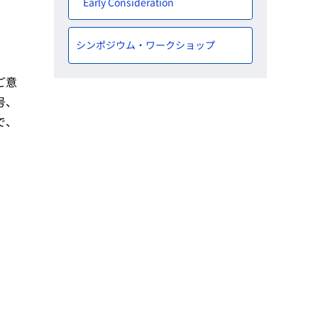
Early Consideration
シンポジウム・ワークショップ
ご意
号、
で、