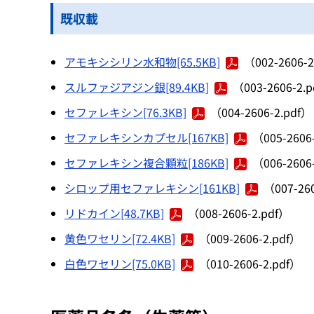
既収載
アモキシシリン水和物[65.5KB]
（002-2606-2
スルファジアジン銀[89.4KB]
（003-2606-2.
セファレキシン[76.3KB]
（004-2606-2.pdf）
セファレキシンカプセル[167KB]
（005-2606
セファレキシン複合顆粒[186KB]
（006-2606
シロップ用セファレキシン[161KB]
（007-26
リドカイン[48.7KB]
（008-2606-2.pdf）
黄色ワセリン[72.4KB]
（009-2606-2.pdf）
白色ワセリン[75.0KB]
（010-2606-2.pdf）