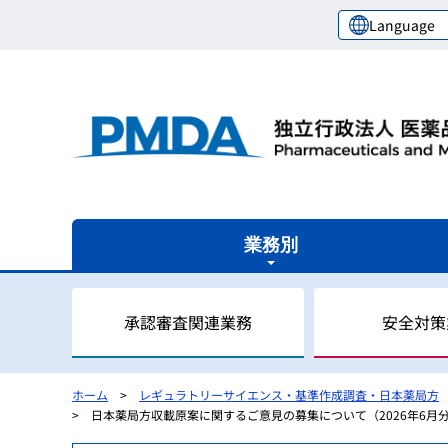
Language
業務別
承認審査関連業務
安全対策
ホーム
レギュラトリーサイエンス・基準作成調査・日本薬局方
日本薬局方収載原案に関するご意見の募集について（2026年6月分
審査関連業務の概要
安全対策業務の概要
健康被害救済業務の概要
レギュラトリーサイエンスセンターの概要
国際関係業務の概要