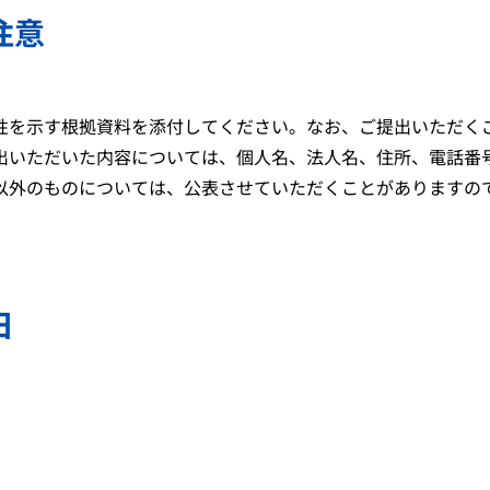
注意
を示す根拠資料を添付してください。なお、ご提出いただく
出いただいた内容については、個人名、法人名、住所、電話番
以外のものについては、公表させていただくことがありますの
日