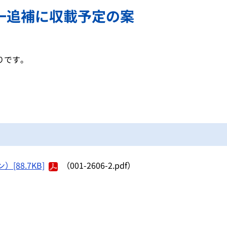
一追補に収載予定の案
りです。
88.7KB]
（001-2606-2.pdf）