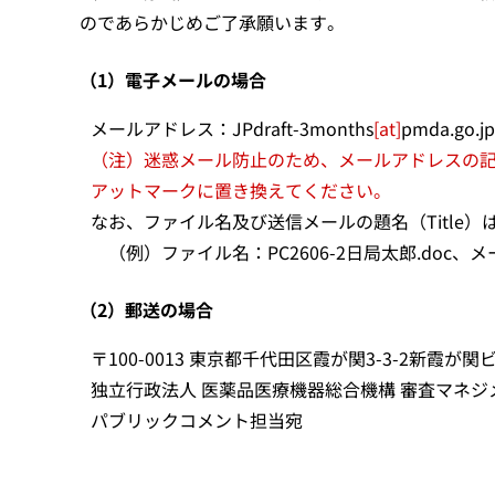
のであらかじめご了承願います。
（1）電子メールの場合
メールアドレス：JPdraft-3months
[at]
pmda.go.jp
（注）迷惑メール防止のため、メールアドレスの記
アットマークに置き換えてください。
なお、ファイル名及び送信メールの題名（Title）
（例）ファイル名：PC2606-2日局太郎.doc、メ
（2）郵送の場合
〒100-0013 東京都千代田区霞が関3-3-2新霞が関
独立行政法人 医薬品医療機器総合機構 審査マネジ
パブリックコメント担当宛