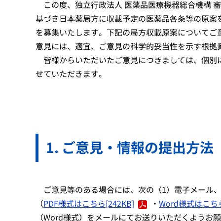
この度、独立行政法人 医薬品医療機器総合機構 
基づき日本薬局方に収載予定の医薬品各条等の原案
を募集いたします。下記の局方収載原案についてご
意見には、適宜、ご意見の科学的妥当性を示す根拠
皆様からいただいたご意見につきましては、個別に
せていただきます。
ご意見・情報の提出方法
ご意見等のある場合には、次の（1）電子メール、
（
PDF様式はこちら[242KB]
・
Word様式はこちら[
（Word様式）をメールにてお送りいただくようお