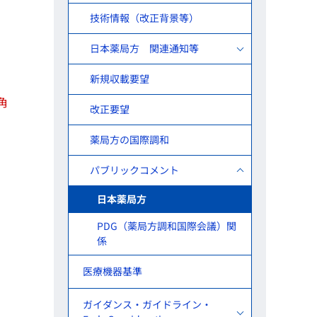
技術情報（改正背景等）
日本薬局方 関連通知等
新規収載要望
角
改正要望
薬局方の国際調和
パブリックコメント
日本薬局方
PDG（薬局方調和国際会議）関
係
医療機器基準
ガイダンス・ガイドライン・