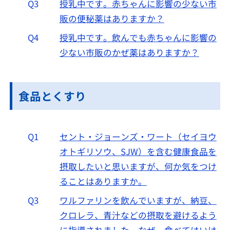
Q3
授乳中です。赤ちゃんに影響の少ない市
販の便秘薬はありますか？
Q4
授乳中です。飲んでも赤ちゃんに影響の
少ない市販のかぜ薬はありますか？
食品とくすり
Q1
セント・ジョーンズ・ワート（セイヨウ
オトギリソウ、SJW）を含む健康食品を
摂取したいと思いますが、何か気をつけ
ることはありますか。
Q3
ワルファリンを飲んでいますが、納豆、
クロレラ、青汁などの摂取を避けるよう