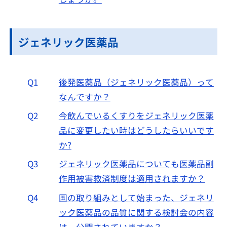
ジェネリック医薬品
Q1
後発医薬品（ジェネリック医薬品）って
なんですか？
Q2
今飲んでいるくすりをジェネリック医薬
品に変更したい時はどうしたらいいです
か?
Q3
ジェネリック医薬品についても医薬品副
作用被害救済制度は適用されますか？
Q4
国の取り組みとして始まった、ジェネリ
ック医薬品の品質に関する検討会の内容
は、公開されていますか？