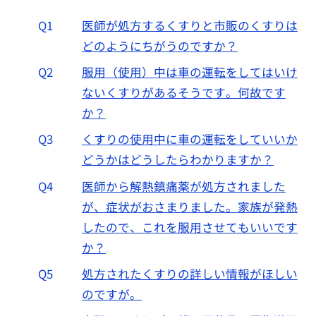
Q1
医師が処方するくすりと市販のくすりは
どのようにちがうのですか？
Q2
服用（使用）中は車の運転をしてはいけ
ないくすりがあるそうです。何故です
か？
Q3
くすりの使用中に車の運転をしていいか
どうかはどうしたらわかりますか？
Q4
医師から解熱鎮痛薬が処方されました
が、症状がおさまりました。家族が発熱
したので、これを服用させてもいいです
か？
Q5
処方されたくすりの詳しい情報がほしい
のですが。