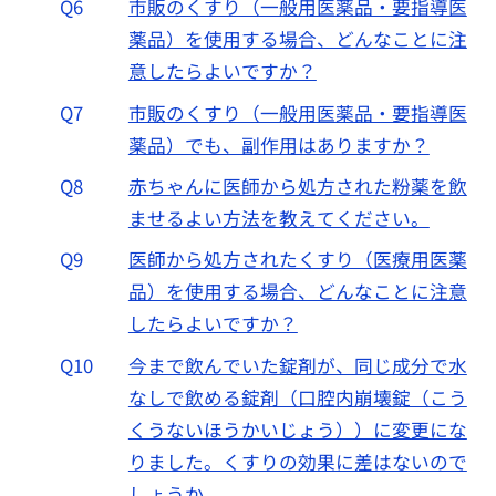
Q6
市販のくすり（一般用医薬品・要指導医
薬品）を使用する場合、どんなことに注
意したらよいですか？
Q7
市販のくすり（一般用医薬品・要指導医
薬品）でも、副作用はありますか？
Q8
赤ちゃんに医師から処方された粉薬を飲
ませるよい方法を教えてください。
Q9
医師から処方されたくすり（医療用医薬
品）を使用する場合、どんなことに注意
したらよいですか？
Q10
今まで飲んでいた錠剤が、同じ成分で水
なしで飲める錠剤（口腔内崩壊錠（こう
くうないほうかいじょう））に変更にな
りました。くすりの効果に差はないので
しょうか。