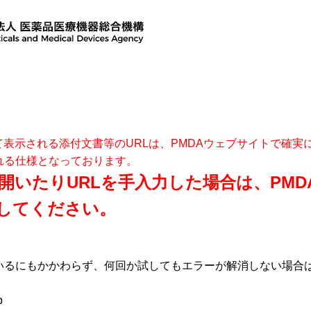
て表示される添付文書等のURLは、PMDAウェブサイトで確
れる仕様となっております。
開いたりURLを手入力した場合は、PM
してください。
いるにもかかわらず、何回か試してもエラーが解消しない場合
p