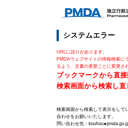
システムエラー
URLに誤りがあります。
PMDAウェブサイトの情報検索に
るよう、文書の更新ごとに変更さ
ブックマークから直接
検索画面から検索し直
検索画面から検索して表示をして
合わせをお願いいたします。
問い合わせ先：kouhou●pmda.go.j