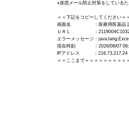
※迷惑メール防止対策をしている
＝＝下記をコピーしてください＝
画面名 ：医療用医薬品 
ＵＲＬ ：2119004C1032_1
エラーメッセージ：java.lang.E
現在時刻 ：2026/08/07 06:4
IPアドレス ：216.73.217.24
＝＝ここまで＝＝＝＝＝＝＝＝＝