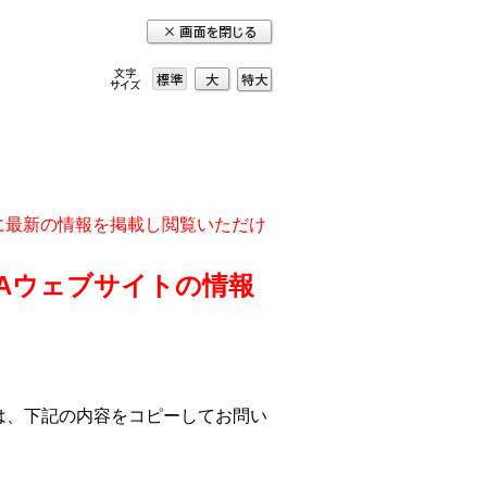
大
特
標準
大
実に最新の情報を掲載し閲覧いただけ
DAウェブサイトの情報
は、下記の内容をコピーしてお問い