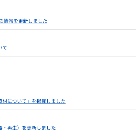
会議の情報を更新しました
いて
資材について」を掲載しました
器・再生）を更新しました