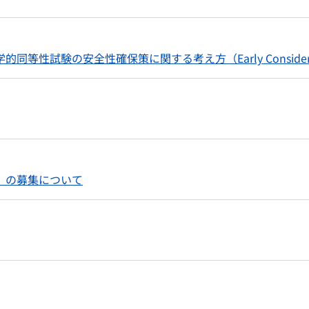
性試験の安全性確保策に関する考え方（Early Consider
）の募集について