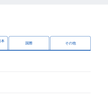
日本
国際
その他