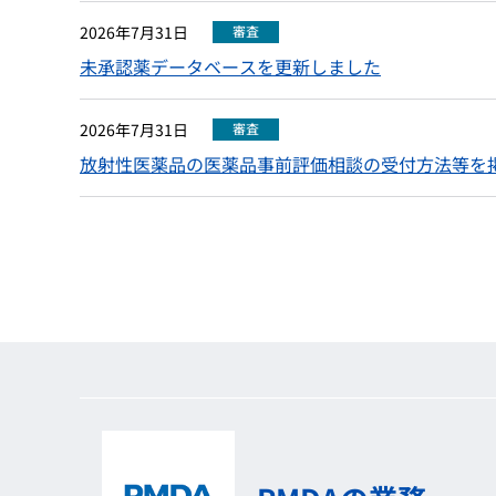
2026年7月31日
審査
未承認薬データベースを更新しました
2026年7月31日
審査
放射性医薬品の医薬品事前評価相談の受付方法等を