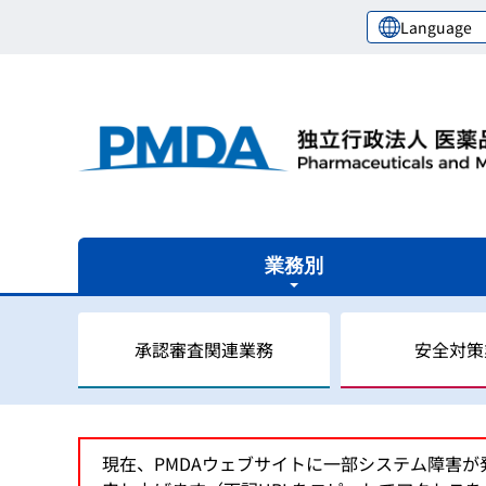
Language
業務別
承認審査関連業務
安全対策
審査関連業務の概要
安全対策業務の概要
健康被害救済業務の概要
レギュラトリーサイエンスセンターの概要
国際関係業務の概要
現在、PMDAウェブサイトに一部システム障害