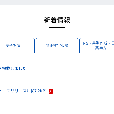
新着情報
RS・基準作成・
安全対策
健康被害救済
薬局方
を掲載しました
スリリース）[87.2KB]