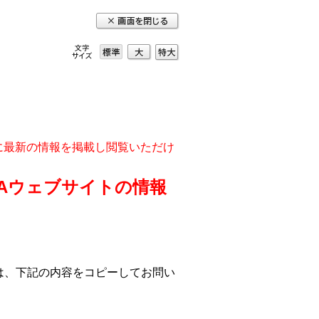
大
特
標準
大
実に最新の情報を掲載し閲覧いただけ
DAウェブサイトの情報
は、下記の内容をコピーしてお問い