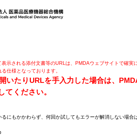
て表示される添付文書等のURLは、PMDAウェブサイトで確
れる仕様となっております。
開いたりURLを手入力した場合は、PM
してください。
いるにもかかわらず、何回か試してもエラーが解消しない場合
p