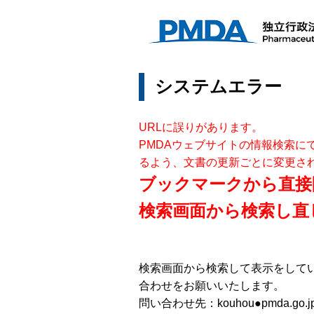
システムエラー
URLに誤りがあります。
PMDAウェブサイトの情報検索に
るよう、文書の更新ごとに変更さ
ブックマークから直接
検索画面から検索し直
検索画面から検索して表示をして
合わせをお願いいたします。
問い合わせ先：kouhou●pmda.go.j