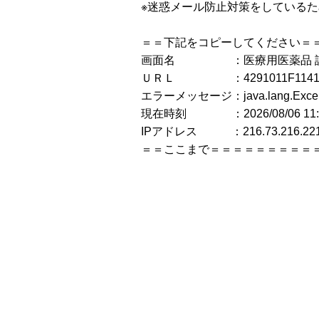
※迷惑メール防止対策をしている
＝＝下記をコピーしてください＝
画面名 ：医療用医薬品 
ＵＲＬ ：4291011F1141_1_
エラーメッセージ：java.lang.E
現在時刻 ：2026/08/06 11:5
IPアドレス ：216.73.216.22
＝＝ここまで＝＝＝＝＝＝＝＝＝