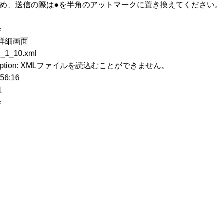
ため、送信の際は●を半角のアットマークに置き換えてください
＝
詳細画面
10.xml
xception: XMLファイルを読込むことができません。
6:16
1
＝