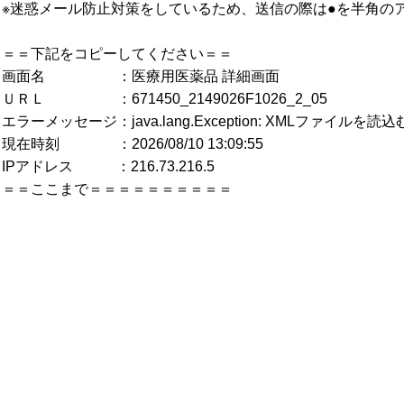
※迷惑メール防止対策をしているため、送信の際は●を半角の
＝＝下記をコピーしてください＝＝
画面名 ：医療用医薬品 詳細画面
ＵＲＬ ：671450_2149026F1026_2_05
エラーメッセージ：java.lang.Exception: XMLファイル
現在時刻 ：2026/08/10 13:09:55
IPアドレス ：216.73.216.5
＝＝ここまで＝＝＝＝＝＝＝＝＝＝