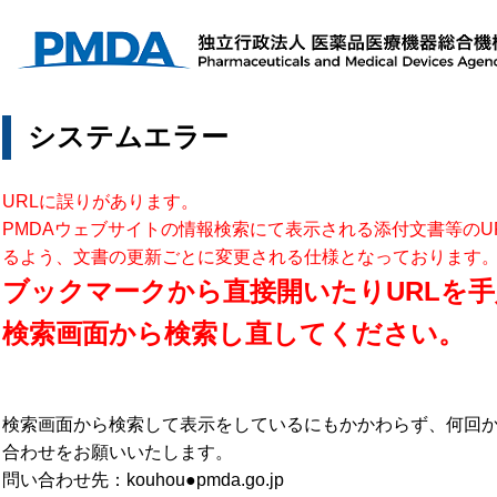
システムエラー
URLに誤りがあります。
PMDAウェブサイトの情報検索にて表示される添付文書等のU
るよう、文書の更新ごとに変更される仕様となっております
ブックマークから直接開いたりURLを手
検索画面から検索し直してください。
検索画面から検索して表示をしているにもかかわらず、何回
合わせをお願いいたします。
問い合わせ先：kouhou●pmda.go.jp