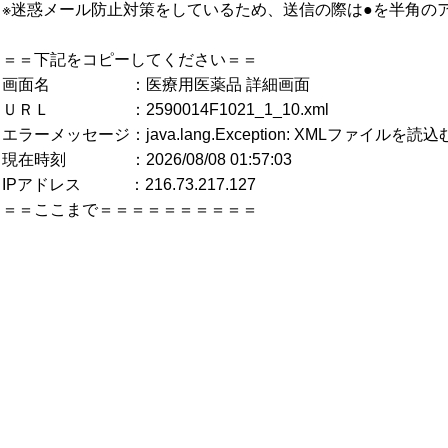
※迷惑メール防止対策をしているため、送信の際は●を半角の
＝＝下記をコピーしてください＝＝
画面名 ：医療用医薬品 詳細画面
ＵＲＬ ：2590014F1021_1_10.xml
エラーメッセージ：java.lang.Exception: XMLファイル
現在時刻 ：2026/08/08 01:57:03
IPアドレス ：216.73.217.127
＝＝ここまで＝＝＝＝＝＝＝＝＝＝