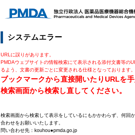
システムエラー
URLに誤りがあります。
PMDAウェブサイトの情報検索にて表示される添付文書等のU
るよう、文書の更新ごとに変更される仕様となっております
ブックマークから直接開いたりURLを手
検索画面から検索し直してください。
検索画面から検索して表示をしているにもかかわらず、何回
合わせをお願いいたします。
問い合わせ先：kouhou●pmda.go.jp