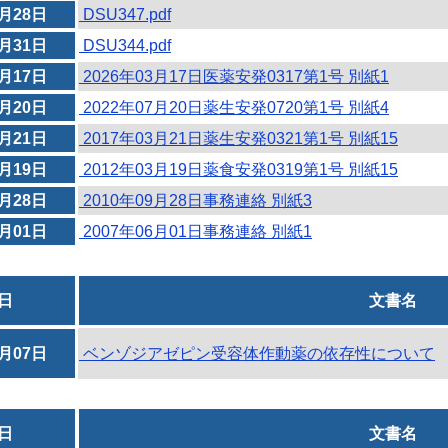
7月28日
DSU347.pdf
3月31日
DSU344.pdf
3月17日
2026年03月17日医薬安発0317第1号 別紙1
7月20日
2022年07月20日薬生安発0720第1号 別紙4
3月21日
2017年03月21日薬生安発0321第1号 別紙15
3月19日
2012年03月19日薬食安発0319第1号 別紙15
9月28日
2010年09月28日事務連絡 別紙3
6月01日
2007年06月01日事務連絡 別紙1
日
文書名
5月07日
ベンゾジアゼピン受容体作動薬の依存性について
日
文書名