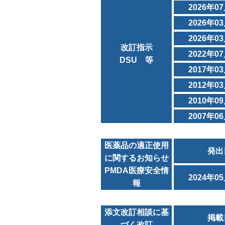
2026年0
2026年0
2026年0
改訂指示
2022年0
DSU 等
2017年0
2012年0
2010年0
2007年0
医薬品の適正使用
発出
に関するお知らせ
PMDA医療安全情
2024年0
報
添文改訂相談に基
掲載
づく改訂