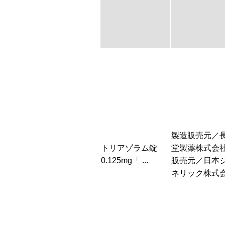
製造販売元／
トリアゾラム錠
堂製薬株式会
0.125mg「 ...
販売元／日本
ネリック株式