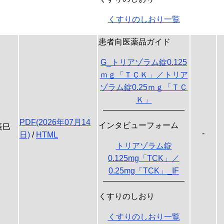
くすりのしおり一覧
患者向医薬品ガイド
G_トリアゾラム錠0.125
ｍｇ「ＴＣＫ」／トリア
ゾラム錠0.25ｍｇ「ＴＣ
Ｋ」
PDF(2026年07月14
インタビューフォーム
辰巳
-
日)
/
HTML
トリアゾラム錠
0.125mg「TCK」／
0.25mg「TCK」_IF
くすりのしおり
くすりのしおり一覧