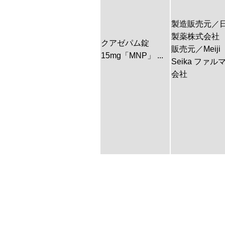
製造販売元／
製薬株式会社
クアゼパム錠
販売元／Meiji
15mg「MNP」 ...
Seika ファル
会社