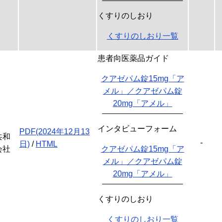
くすりのしおり
くすりのしおり一覧
患者向医薬品ガイド
クアゼパム錠15mg「ア
メル」／クアゼパム錠
20mg「アメル」
インタビューフォーム
PDF(2024年12月13
共和
-
日)
/
HTML
会社
クアゼパム錠15mg「ア
メル」／クアゼパム錠
20mg「アメル」
くすりのしおり
くすりのしおり一覧