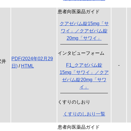
患者向医薬品ガイド
クアゼパム錠15mg「サ
ワイ」／クアゼパム錠
20mg「サワイ」
インタビューフォーム
PDF(2024年02月29
沢井
F1_クアゼパム錠
-
日)
/
HTML
15mg「サワイ」／クア
ゼパム錠20mg「サワ
イ」
くすりのしおり
くすりのしおり一覧
患者向医薬品ガイド