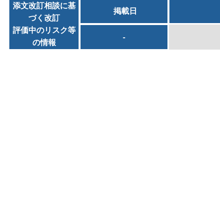
添文改訂相談に基
掲載日
づく改訂
評価中のリスク等
-
の情報