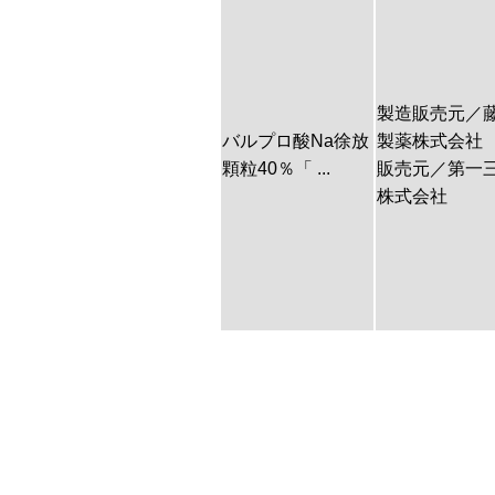
製造販売元／
バルプロ酸Na徐放
製薬株式会社
顆粒40％「 ...
販売元／第一
株式会社