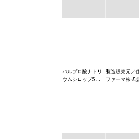
バルプロ酸ナトリ
製造販売元／
ウムシロップ5 ...
ファーマ株式