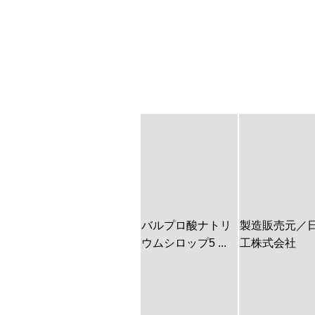
バルプロ酸ナトリ
製造販売元／
ウムシロップ5 ...
工株式会社