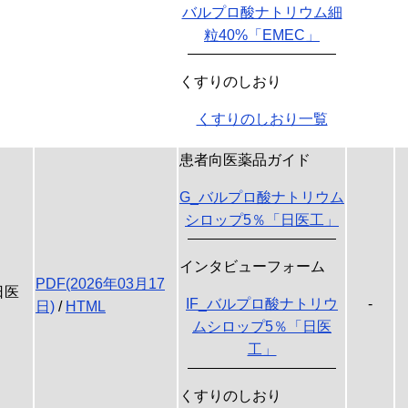
バルプロ酸ナトリウム細
粒40%「EMEC」
くすりのしおり
くすりのしおり一覧
患者向医薬品ガイド
G_バルプロ酸ナトリウム
シロップ5％「日医工」
インタビューフォーム
PDF(2026年03月17
日医
IF_バルプロ酸ナトリウ
-
日)
/
HTML
ムシロップ5％「日医
工」
くすりのしおり