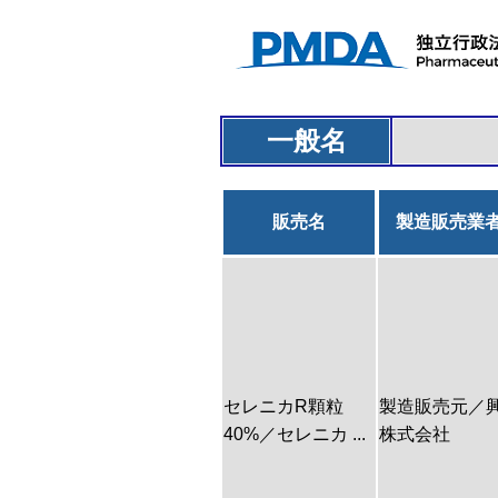
一般名
販売名
製造販売業
セレニカR顆粒
製造販売元／
40%／セレニカ ...
株式会社