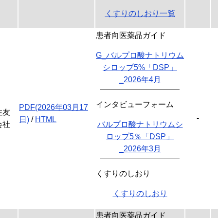
くすりのしおり一覧
患者向医薬品ガイド
G_バルプロ酸ナトリウム
シロップ5%「DSP」
_2026年4月
インタビューフォーム
PDF(2026年03月17
住友
-
日)
/
HTML
会社
バルプロ酸ナトリウムシ
ロップ5％「DSP」
_2026年3月
くすりのしおり
くすりのしおり
患者向医薬品ガイド