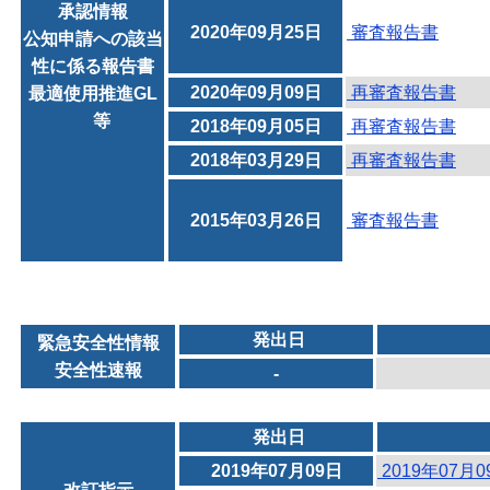
承認情報
2020年09月25日
審査報告書
公知申請への該当
性に係る報告書
2020年09月09日
再審査報告書
最適使用推進GL
等
2018年09月05日
再審査報告書
2018年03月29日
再審査報告書
2015年03月26日
審査報告書
発出日
緊急安全性情報
安全性速報
-
発出日
2019年07月09日
2019年07月