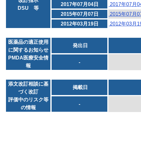
改訂指示
2017年07月04日
2017年07月
DSU 等
2015年07月07日
2015年07月
2012年03月19日
2012年03月
医薬品の適正使用
発出日
に関するお知らせ
PMDA医療安全情
-
報
添文改訂相談に基
掲載日
づく改訂
評価中のリスク等
-
の情報