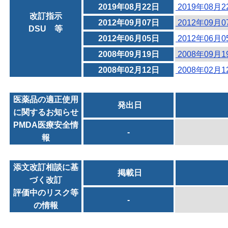
2019年08月22日
2019年08月
改訂指示
2012年09月07日
2012年09月
DSU 等
2012年06月05日
2012年06月
2008年09月19日
2008年09月
2008年02月12日
2008年02月
医薬品の適正使用
発出日
に関するお知らせ
PMDA医療安全情
-
報
添文改訂相談に基
掲載日
づく改訂
評価中のリスク等
-
の情報