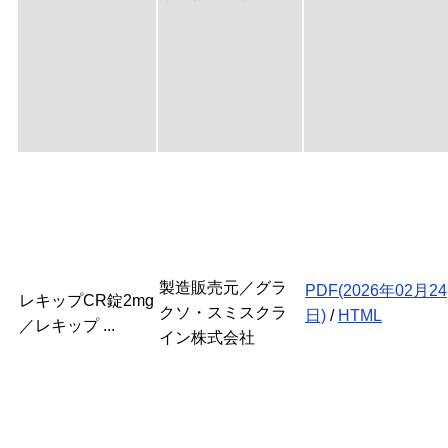
製造販売元／グラ
PDF(2026年02月24
レキップCR錠2mg
クソ・スミスクラ
日)
/
HTML
／レキップ ...
イン株式会社