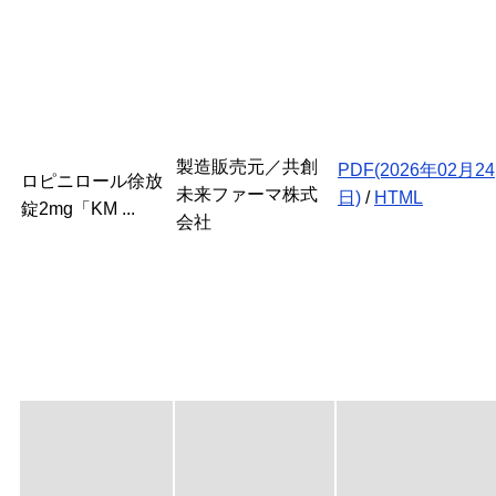
製造販売元／共創
PDF(2026年02月24
ロピニロール徐放
未来ファーマ株式
日)
/
HTML
錠2mg「KM ...
会社