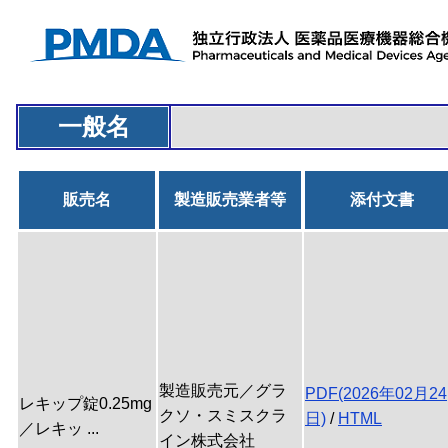
一般名
販売名
製造販売業者等
添付文書
製造販売元／グラ
PDF(2026年02月24
レキップ錠0.25mg
クソ・スミスクラ
日)
/
HTML
／レキッ ...
イン株式会社