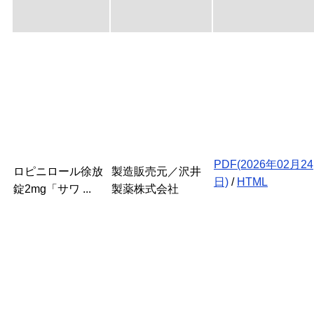
PDF(2026年02月24
ロピニロール徐放
製造販売元／沢井
日)
/
HTML
錠2mg「サワ ...
製薬株式会社