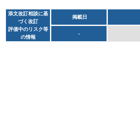
添文改訂相談に基
掲載日
づく改訂
評価中のリスク等
-
の情報