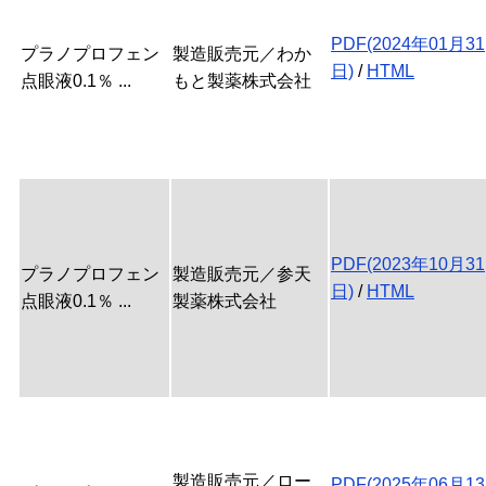
PDF(2024年01月31
プラノプロフェン
製造販売元／わか
日)
/
HTML
点眼液0.1％ ...
もと製薬株式会社
PDF(2023年10月31
プラノプロフェン
製造販売元／参天
日)
/
HTML
点眼液0.1％ ...
製薬株式会社
製造販売元／ロー
PDF(2025年06月13