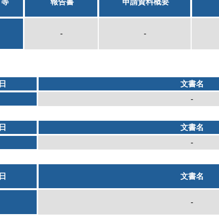
日等
報告書
申請資料概要
-
-
日
文書名
-
日
文書名
-
日
文書名
-