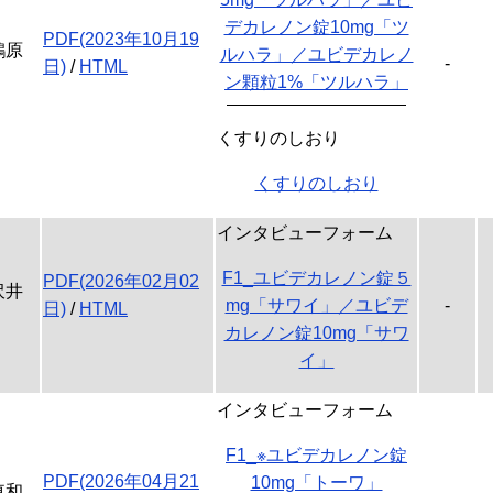
デカレノン錠10mg「ツ
PDF(2023年10月19
鶴原
ルハラ」／ユビデカレノ
-
日)
/
HTML
ン顆粒1%「ツルハラ」
くすりのしおり
くすりのしおり
インタビューフォーム
F1_ユビデカレノン錠５
PDF(2026年02月02
沢井
mg「サワイ」／ユビデ
-
日)
/
HTML
カレノン錠10mg「サワ
イ」
インタビューフォーム
F1_※ユビデカレノン錠
PDF(2026年04月21
10mg「トーワ」
東和