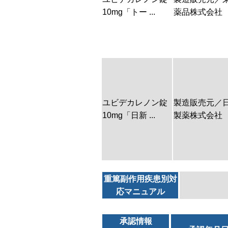
10mg「トー ...
薬品株式会社
ユビデカレノン錠
製造販売元／
10mg「日新 ...
製薬株式会社
重篤副作用疾患別対
応マニュアル
承認情報