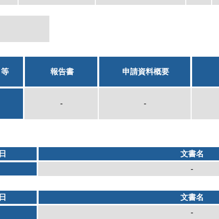
日等
報告書
申請資料概要
-
-
日
文書名
-
日
文書名
-