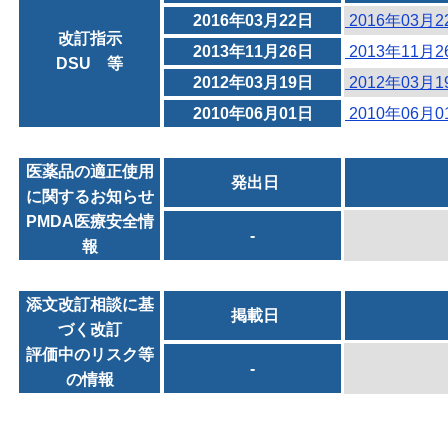
2016年03月22日
2016年03月
改訂指示
2013年11月26日
2013年11月
DSU 等
2012年03月19日
2012年03月
2010年06月01日
2010年06月
医薬品の適正使用
発出日
に関するお知らせ
PMDA医療安全情
-
報
添文改訂相談に基
掲載日
づく改訂
評価中のリスク等
-
の情報