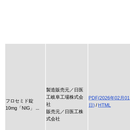
製造販売元／日医
工岐阜工場株式会
PDF(2026年02月01
フロセミド錠
社
日)
/
HTML
10mg「NIG」 ...
販売元／日医工株
式会社