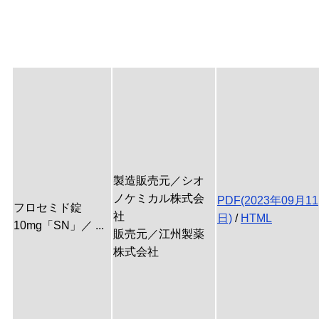
製造販売元／シオ
ノケミカル株式会
PDF(2023年09月11
フロセミド錠
社
日)
/
HTML
10mg「SN」／ ...
販売元／江州製薬
株式会社