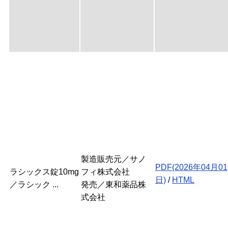
製造販売元／サノ
PDF(2026年04月01
ラシックス錠10mg
フィ株式会社
日)
/
HTML
／ラシック ...
発売／東和薬品株
式会社