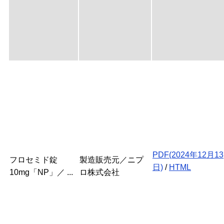
PDF(2024年12月13
フロセミド錠
製造販売元／ニプ
日)
/
HTML
10mg「NP」／ ...
ロ株式会社