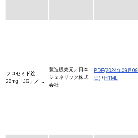
製造販売元／日本
PDF(2024年09月09
フロセミド錠
ジェネリック株式
日)
/
HTML
20mg「JG」／ ...
会社