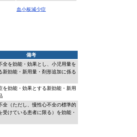
血小板減少症
備考
不全を効能・効果とし、小児用量を
る新効能・新用量・剤形追加に係る
症を効能・効果とする新効能・新用
品
不全（ただし、慢性心不全の標準的
を受けている患者に限る）を効能・