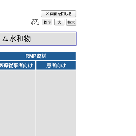
標準
大
特
大
ウム水和物
RMP資材
医療従事者向け
患者向け