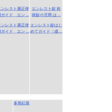
エンレスト適正使
エンレスト錠 粒
ガイド エン ...
状錠小児用 は ...
エンレスト適正使
エンレスト錠はじ
ガイド エン ...
めてガイド〔成 ...
多形紅斑