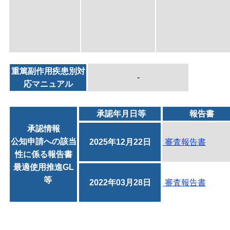
重篤副作用疾患別対
-
応マニュアル
承認年月日等
報告書
承認情報
公知申請への該当
2025年12月22日
審査報告書
性に係る報告書
最適使用推進GL
等
2022年03月28日
審査報告書