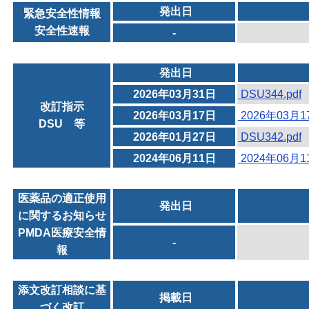
発出日
緊急安全性情報
安全性速報
-
発出日
2026年03月31日
DSU344.pdf
改訂指示
2026年03月17日
2026年03月
DSU 等
2026年01月27日
DSU342.pdf
2024年06月11日
2024年06月
医薬品の適正使用
発出日
に関するお知らせ
PMDA医療安全情
-
報
添文改訂相談に基
掲載日
づく改訂