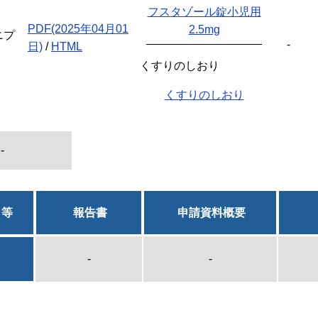
フスタゾール錠小児用
PDF(2025年04月01
2.5mg
ニプ
-
日)
/
HTML
くすりのしおり
くすりのしおり
-
日等
報告書
申請資料概要
-
-