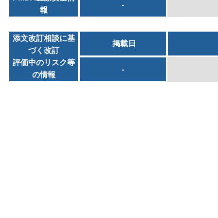
-
報
添文改訂相談に基
掲載日
づく改訂
評価中のリスク等
-
の情報