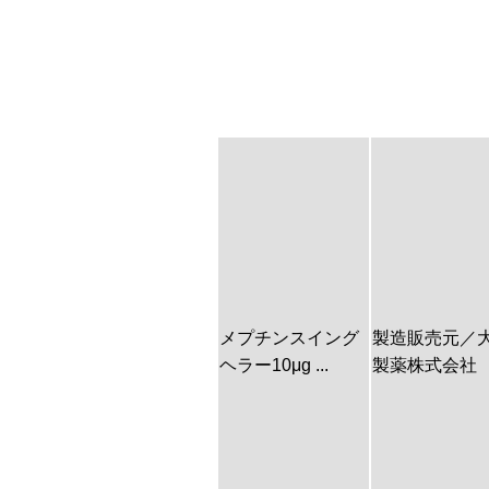
メプチンスイング
製造販売元／
ヘラー10μg ...
製薬株式会社