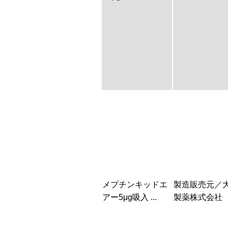
メプチンキッドエ
製造販売元／
アー5μg吸入 ...
製薬株式会社