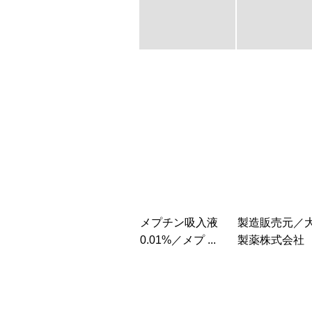
メプチン吸入液
製造販売元／
0.01%／メプ ...
製薬株式会社