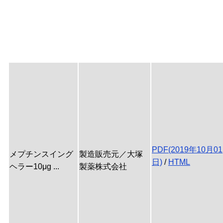
PDF(2019年10月01
メプチンスイング
製造販売元／大塚
日)
/
HTML
ヘラー10μg ...
製薬株式会社