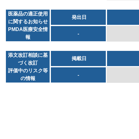
医薬品の適正使用
発出日
に関するお知らせ
PMDA医療安全情
-
報
添文改訂相談に基
掲載日
づく改訂
評価中のリスク等
-
の情報