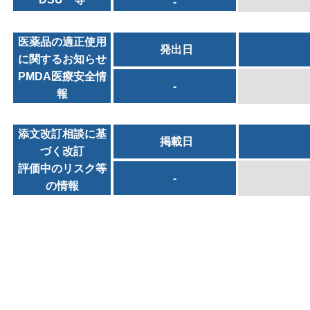
-
医薬品の適正使用
発出日
に関するお知らせ
PMDA医療安全情
-
報
添文改訂相談に基
掲載日
づく改訂
評価中のリスク等
-
の情報