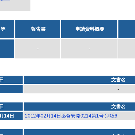
日等
報告書
申請資料概要
-
-
日
文書名
-
日
文書名
2月14日
2012年02月14日薬食安発0214第1号 別紙6