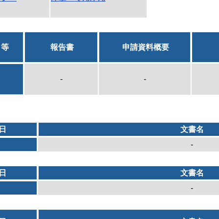
日等
報告書
申請資料概要
-
-
日
文書名
-
日
文書名
-