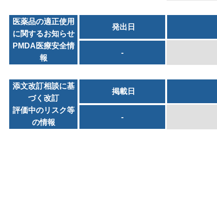
医薬品の適正使用
発出日
に関するお知らせ
PMDA医療安全情
-
報
添文改訂相談に基
掲載日
づく改訂
評価中のリスク等
-
の情報