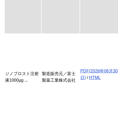
PDF(2026年06月30
ジノプロスト注射
製造販売元／富士
日)
/
HTML
液1000μg ...
製薬工業株式会社