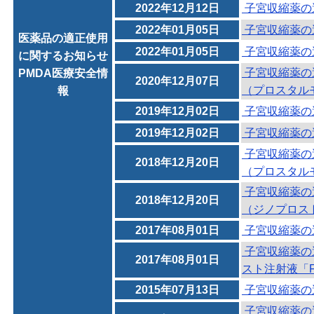
2022年12月12日
子宮収縮薬の
2022年01月05日
子宮収縮薬の
医薬品の適正使用
2022年01月05日
子宮収縮薬の
に関するお知らせ
子宮収縮薬の
PMDA医療安全情
2020年12月07日
（プロスタル
報
2019年12月02日
子宮収縮薬の
2019年12月02日
子宮収縮薬の
子宮収縮薬の
2018年12月20日
（プロスタル
子宮収縮薬の
2018年12月20日
（ジノプロス
2017年08月01日
子宮収縮薬の
子宮収縮薬の
2017年08月01日
スト注射液「
2015年07月13日
子宮収縮薬の
子宮収縮薬の