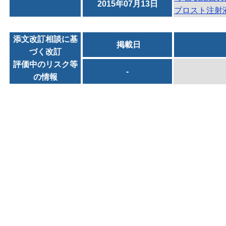
2015年07月13日
プロスト注射
添文改訂相談に基
掲載日
づく改訂
評価中のリスク等
-
の情報