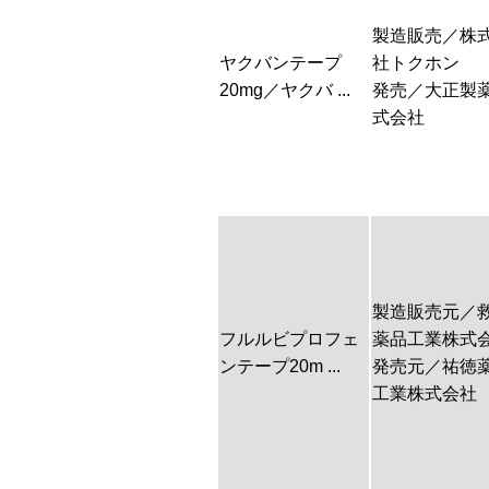
製造販売／株
ヤクバンテープ
社トクホン
20mg／ヤクバ ...
発売／大正製
式会社
製造販売元／
フルルビプロフェ
薬品工業株式
ンテープ20m ...
発売元／祐徳
工業株式会社