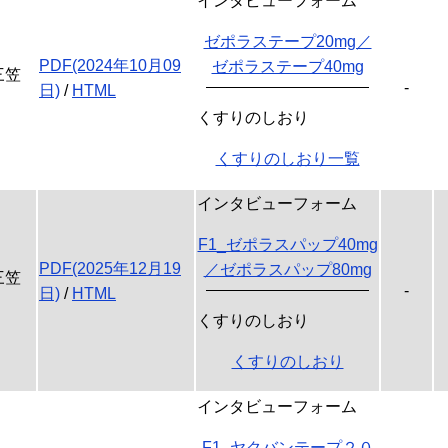
インタビューフォーム
ゼポラステープ20mg／
PDF(2024年10月09
ゼポラステープ40mg
三笠
-
日)
/
HTML
くすりのしおり
くすりのしおり一覧
インタビューフォーム
F1_ゼポラスパップ40mg
PDF(2025年12月19
／ゼポラスパップ80mg
三笠
-
日)
/
HTML
くすりのしおり
くすりのしおり
インタビューフォーム
F1_ヤクバンテープ２０