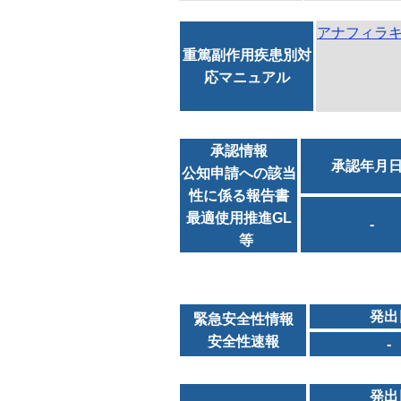
アナフィラ
重篤副作用疾患別対
応マニュアル
承認情報
承認年月
公知申請への該当
性に係る報告書
最適使用推進GL
-
等
発出
緊急安全性情報
安全性速報
-
発出