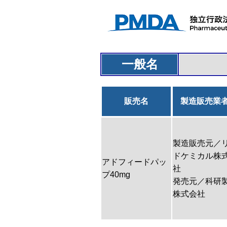
一般名
販売名
製造販売業
製造販売元／
ドケミカル株
アドフィードパッ
社
プ40mg
発売元／科研
株式会社