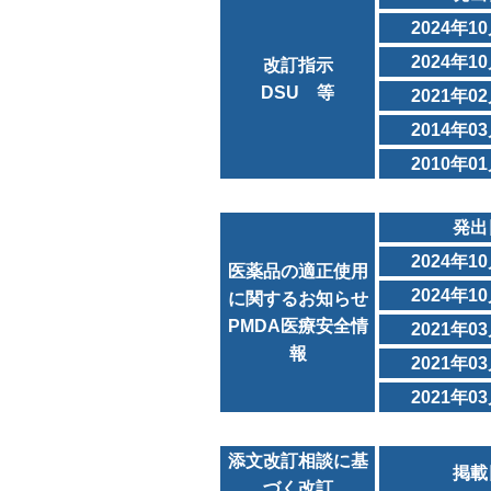
2024年1
2024年1
改訂指示
DSU 等
2021年0
2014年0
2010年0
発出
2024年1
医薬品の適正使用
2024年1
に関するお知らせ
PMDA医療安全情
2021年0
報
2021年0
2021年0
添文改訂相談に基
掲載
づく改訂