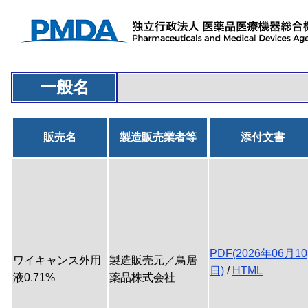
一般名
販売名
製造販売業者等
添付文書
PDF(2026年06月10
ワイキャンス外用
製造販売元／鳥居
日)
/
HTML
液0.71%
薬品株式会社