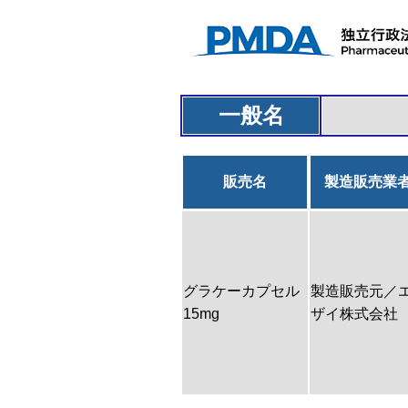
一般名
販売名
製造販売業
グラケーカプセル
製造販売元／
15mg
ザイ株式会社