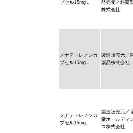
プセル15mg ...
発売元／科研
株式会社
メナテトレノンカ
製造販売元／
プセル15mg ...
薬品株式会社
製造販売元／
メナテトレノンカ
堂ホールディ
プセル15mg ...
ス株式会社