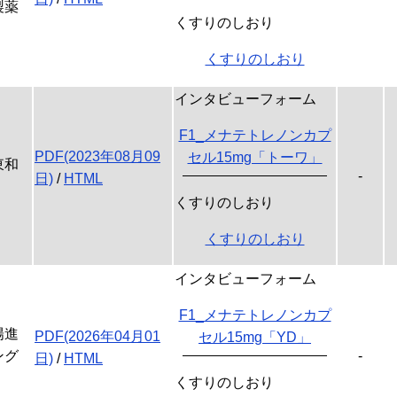
製薬
くすりのしおり
くすりのしおり
インタビューフォーム
F1_メナテトレノンカプ
PDF(2023年08月09
セル15mg「トーワ」
東和
-
日)
/
HTML
くすりのしおり
くすりのしおり
インタビューフォーム
F1_メナテトレノンカプ
陽進
PDF(2026年04月01
セル15mg「YD」
ング
-
日)
/
HTML
くすりのしおり