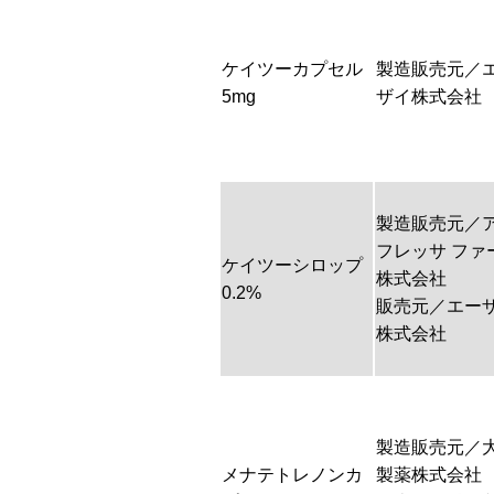
ケイツーカプセル
製造販売元／
5mg
ザイ株式会社
製造販売元／
フレッサ ファ
ケイツーシロップ
株式会社
0.2%
販売元／エー
株式会社
製造販売元／
メナテトレノンカ
製薬株式会社