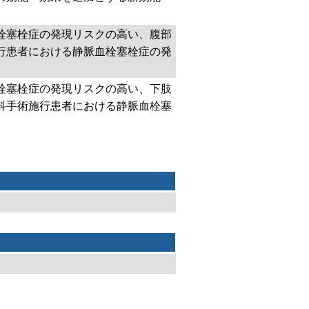
栓塞栓症の発現リスクの高い、腹部
行患者における静脈血栓塞栓症の発
栓塞栓症の発現リスクの高い、下肢
科手術施行患者における静脈血栓塞