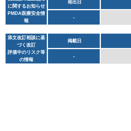
発出日
に関するお知らせ
PMDA医療安全情
-
報
添文改訂相談に基
掲載日
づく改訂
評価中のリスク等
-
の情報