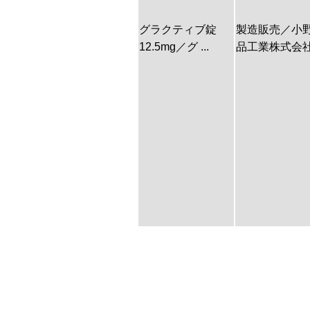
グラクティブ錠
製造販売／小
12.5mg／グ ...
品工業株式会