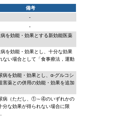
備考
-
-
尿病を効能・効果とする新効能医薬
尿病を効能・効果とし、十分な効果
れない場合として「食事療法，運動
尿病を効能・効果とし、α-グルコシ
阻害薬との併用の効能・効果を追加
尿病（ただし、①～④のいずれかの
十分な効果が得られない場合に限
.