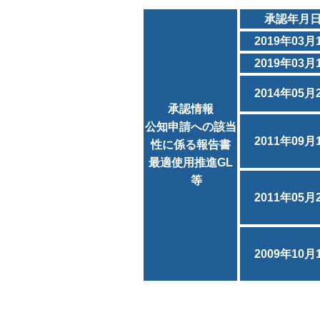
承認年月
2019年03月
2019年03月
2014年05月
承認情報
公知申請への該当
2011年09月
性に係る報告書
最適使用推進GL
等
2011年05月
2009年10月