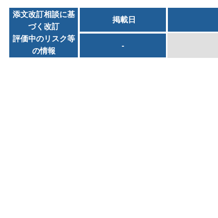
添文改訂相談に基
掲載日
づく改訂
評価中のリスク等
-
の情報