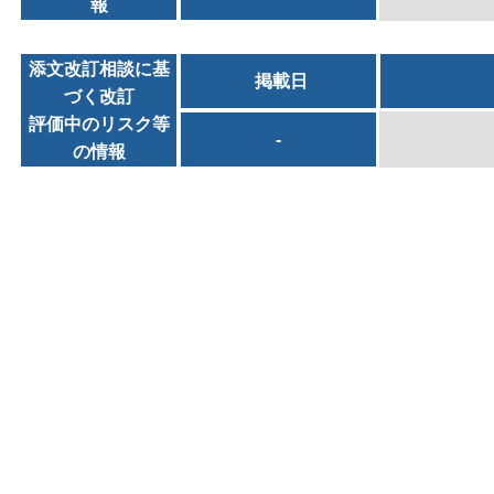
報
添文改訂相談に基
掲載日
づく改訂
評価中のリスク等
-
の情報