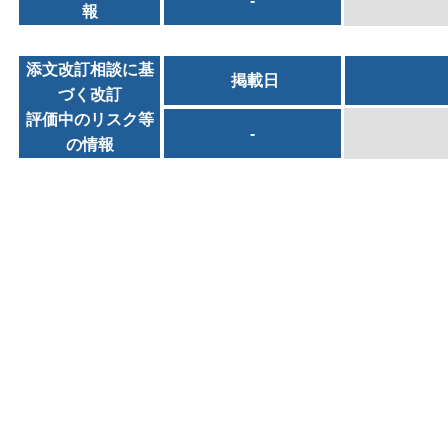
-
報
添文改訂相談に基
掲載日
づく改訂
評価中のリスク等
-
の情報