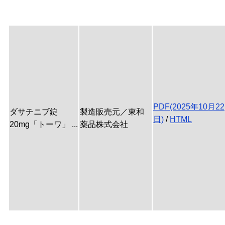
PDF(2025年10月22
ダサチニブ錠
製造販売元／東和
日)
/
HTML
20mg「トーワ」 ...
薬品株式会社