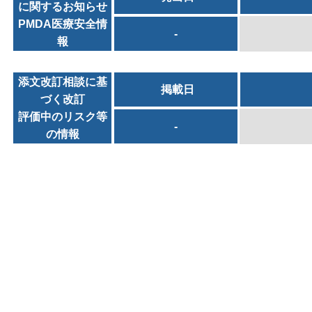
に関するお知らせ
PMDA医療安全情
-
報
添文改訂相談に基
掲載日
づく改訂
評価中のリスク等
-
の情報