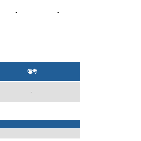
-
-
備考
-