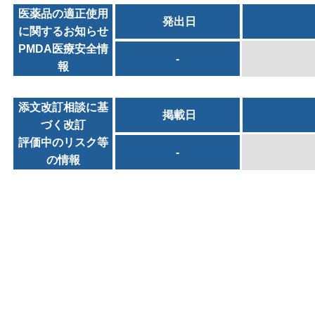
医薬品の適正使用
発出日
に関するお知らせ
PMDA医療安全情
-
報
添文改訂相談に基
掲載日
づく改訂
評価中のリスク等
-
の情報