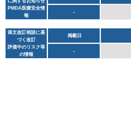
に関するお知らせ
PMDA医療安全情
-
報
添文改訂相談に基
掲載日
づく改訂
評価中のリスク等
-
の情報