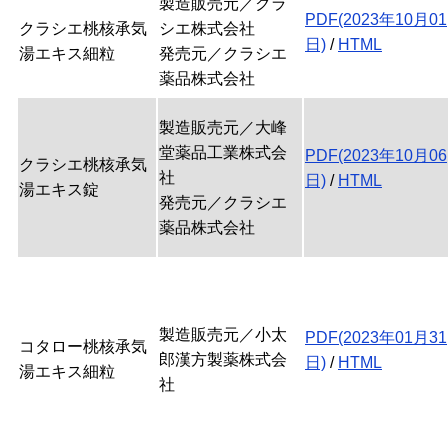
製造販売元／クラ
PDF(2023年10月01
クラシエ桃核承気
シエ株式会社
日)
/
HTML
湯エキス細粒
発売元／クラシエ
薬品株式会社
製造販売元／大峰
堂薬品工業株式会
PDF(2023年10月06
クラシエ桃核承気
社
日)
/
HTML
湯エキス錠
発売元／クラシエ
薬品株式会社
製造販売元／小太
PDF(2023年01月31
コタロー桃核承気
郎漢方製薬株式会
日)
/
HTML
湯エキス細粒
社