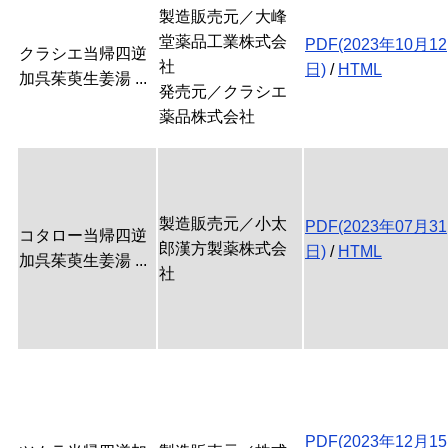
製造販売元／大峰
堂薬品工業株式会
PDF(2023年10月12
クラシエ当帰四逆
社
日)
/
HTML
加呉茱萸生姜湯 ...
発売元／クラシエ
薬品株式会社
製造販売元／小太
PDF(2023年07月31
コタロー当帰四逆
郎漢方製薬株式会
日)
/
HTML
加呉茱萸生姜湯 ...
社
PDF(2023年12月15