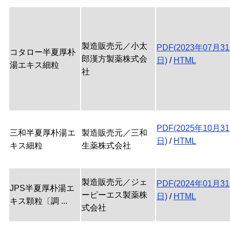
製造販売元／小太
PDF(2023年07月31
コタロー半夏厚朴
郎漢方製薬株式会
日)
/
HTML
湯エキス細粒
社
PDF(2025年10月31
三和半夏厚朴湯エ
製造販売元／三和
日)
/
HTML
キス細粒
生薬株式会社
製造販売元／ジェ
PDF(2024年01月31
JPS半夏厚朴湯エ
ーピーエス製薬株
日)
/
HTML
キス顆粒〔調 ...
式会社