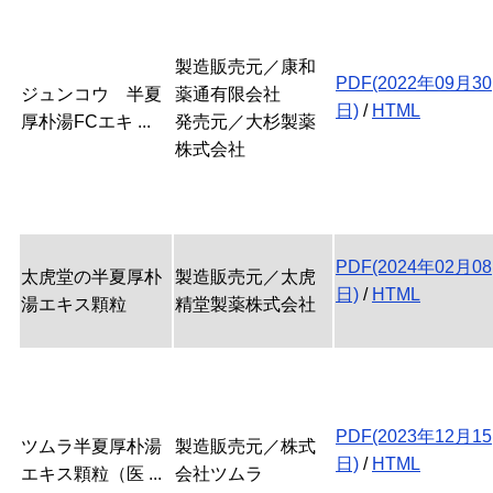
製造販売元／康和
PDF(2022年09月30
ジュンコウ 半夏
薬通有限会社
日)
/
HTML
厚朴湯FCエキ ...
発売元／大杉製薬
株式会社
PDF(2024年02月08
太虎堂の半夏厚朴
製造販売元／太虎
日)
/
HTML
湯エキス顆粒
精堂製薬株式会社
PDF(2023年12月15
ツムラ半夏厚朴湯
製造販売元／株式
日)
/
HTML
エキス顆粒（医 ...
会社ツムラ