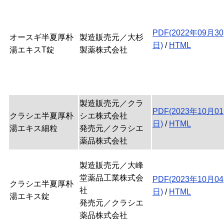
PDF(2022年09月30
オースギ半夏厚朴
製造販売元／大杉
日)
/
HTML
湯エキスT錠
製薬株式会社
製造販売元／クラ
PDF(2023年10月01
クラシエ半夏厚朴
シエ株式会社
日)
/
HTML
湯エキス細粒
発売元／クラシエ
薬品株式会社
製造販売元／大峰
堂薬品工業株式会
PDF(2023年10月04
クラシエ半夏厚朴
社
日)
/
HTML
湯エキス錠
発売元／クラシエ
薬品株式会社