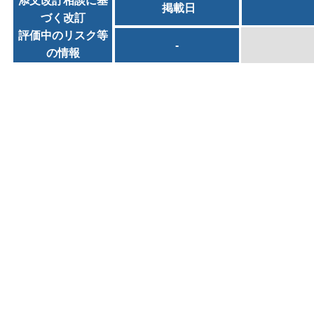
添文改訂相談に基
掲載日
づく改訂
評価中のリスク等
-
の情報